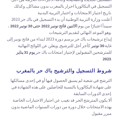
التسجيل في البكالوريا احرار بالمغرب بدون مشاكل, وكذلك
تاريخ اجتياز الامتحانات و اختبار التربية البدنية.
أعلنت وزارة التربية الوطنية أن بدء التسجيل في باك حر 2023
سيبدأ اعتبارًا من يوم
الاثنين فاتح نونبر 2022 حتى 30 نونبر 2022
،
وهو الموعد النهائي لتقديم الترشيحات.
إيداع ترشيحات باك حر برسم دورة 2023 ابتداء من فاتح نونبر إلى
غاية
30 نونبر
كآخر أجل للترشيح, ويعلن عن اللوائح النهائية
للمترشحين المقبولين لإجتياز امتحانات باك حر
يوم 31 يناير
2023
.
شروط التسجيل والترشيح باك حر
بالمغرب
الترشح في شعبة لم يسبق الحصول فيها أو في إحدى مسالكها
على شهادة البكالوريا بالنسبة للحاصلين على هذه الشهادة في
إحدى الدورات السابقة.
ألا يكون المترشح الحر قد تغيب عن اجتياز الاختبارات الخاصة
بهذه الامتحانات خلال دورة من دورات السنوات الماضية بدون
مبرر مقبول