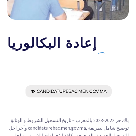
إعادة البكالوريا
CANDIDATUREBAC.MEN.GOV.MA
باك حر 2022-2023 بالمغرب – تاريخ التسجيل الشروط و الوثائق
وآخر اجل candidaturebac.men.gov.ma, توضيح شامل لطريقة
التسجيل الجديدة والصحيحة وكافة الاجراءات اللازمة من اجل