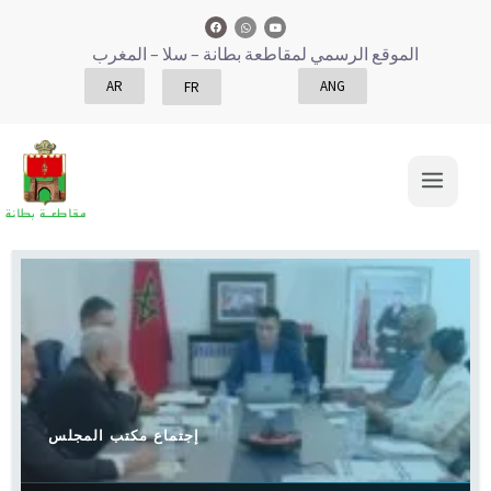
الموقع الرسمي لمقاطعة بطانة
– سلا – المغرب
AR
ANG
FR
إجتماع مكتب المجلس