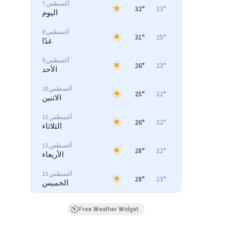
7 أغسطس
32°
23°
اليوم
8 أغسطس
31°
25°
غدًا
9 أغسطس
26°
23°
الأحد
10 أغسطس
25°
22°
الاثنين
11 أغسطس
26°
22°
الثلاثاء
12 أغسطس
28°
22°
الأربعاء
13 أغسطس
28°
23°
الخميس
Free Weather Widget