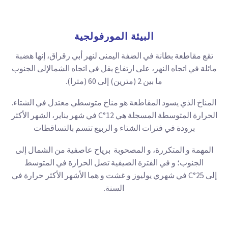
البيئة المورفولجية
تقع مقاطعة بطانة في الضفة اليمنى لنهر أبي رقراق،
إنها هضبة
مائلة في اتجاه النهر، على ارتفاع يقل في اتجاه الشمال
إلى الجنوب
ما بين 2 (مترين) إلى 60 (مترا).
المناخ الذي يسود المقاطعة هو مناخ متوسطي معتدل في الشتاء.
الحرارة المتوسطة
المسجلة هي
12°C
في شهر يناير، الشهر الأكثر
برودة في فترات الشتاء و الربيع تتسم بالتساقطات
المهمة و المتكررة، و المصحوبة
برياح عاصفية من الشمال إلى
الجنوب؛ و في الفترة الصيفية تصل الحرارة في المتوسط
إلى
25°C
في شهري يوليوز و غشت و هما الأشهر الأكثر حرارة في
السنة.