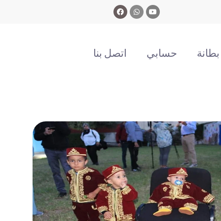
طانة
حسابي
اتصل بنا