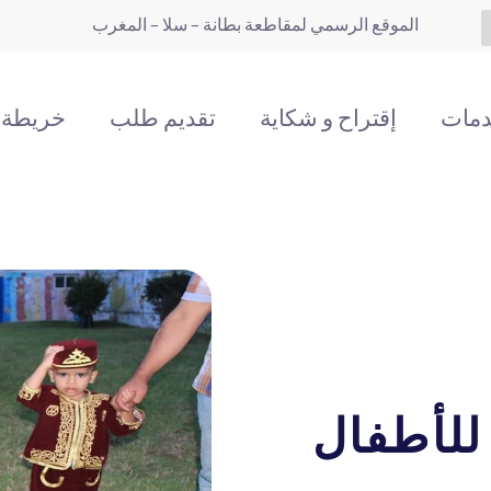
الموقع الرسمي لمقاطعة بطانة
– سلا – المغرب
مات
إقتراح و شكاية
تقديم طلب
خريطة ب
للأطفال