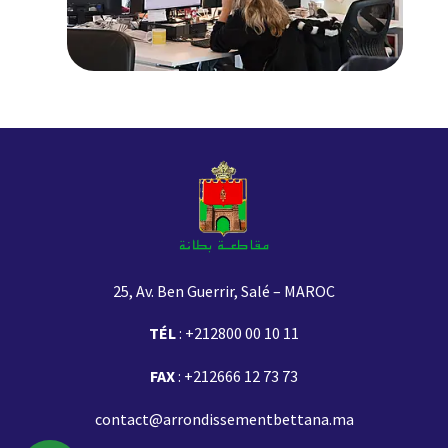
25, Av. Ben Guerrir, Salé – MAROC
TÉL
:
+212800 00 10 11
FAX
: +212666 12 73 73
contact@arrondissementbettana.ma