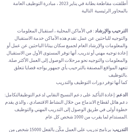
أطلقتت مقاطعة بطانة في يناير 2023 ، مبادرة التوظيف العامة
بالمحاور الرئيسية التالية
الترحيب والإرشاد
: ​​في الأماكن المحلية ، استقبال المعلومات
والتوجيه للباحثين عن عمل. تقدم هذه الأماكن خدمة الاستقبال
والمعلومات والإرشاد العام لجميع سكان بيتانا الباحثين عن عمل أو
إعادة توجيه مهني أو تدريب. أنها توفر المستوى الأول من الاستقبال
والمعلومات والتوجيه نحو مرحلات الوصول إلى العمل الأكثر صلة.
تتعهد المواقع المصنفة بالترحيب بأي جمهور يواجه قضايا تتعلق
بالتوظيف.
كما أنها توفر دورات التوظيف والتدريب
الدعم
: إعادة التأكيد على دعم النسيج النقابي لدعم التوظيفالتكامل:
دعم هائل لقطاع الاندماج من خلال النشاط الاقتصادي ، والذي يقدم
خطوة أولى في طريق الوصول إلى التدريب المهني والتوظيف
المستدام لما يقرب من 1000 شخص كل عام.
التدريب
: برنامج تدريب على العمل مكّن بالفعل 15000 شخص من